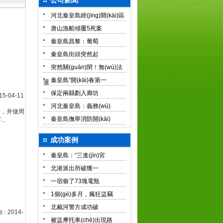
公司新聞
河北秦皇島經(jīng)開(kāi)區
唐山漁船傾覆5死案
秦皇島昌黎：葡萄
秦皇島街頭突然起
突然關(guān)閉！無(wú)法
秦皇島“開(kāi)春第一
退
保定兩縣劃入廊坊
15-04-11
河北秦皇島：義務(wù)
求，并做周
秦皇島撫寧消防開(kāi)
..
成功案例
秦皇島：“三進(jìn)宮
北港派出所破獲一
一宿偷了73塊電瓶
1個(gè)多月，瘋狂盜竊
北戴河警方成功破
2014-
期：
被盜摩托車(chē)出現路