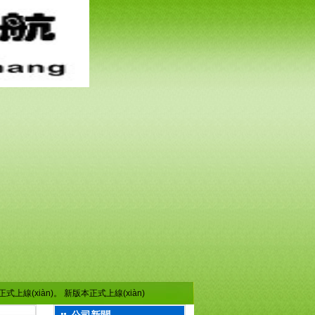
上線(xiàn)。
新版本正式上線(xiàn)