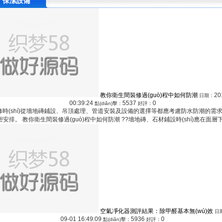
保潔設備
教你衛生間裝修過(guò)程中如何防潮
20
日期：
00:39:24
5537
0
點(diǎn)擊：
好評：
時(shí)從墻地磚鋪設、吊頂處理、管道安裝及設備的選擇等都應考慮防水防潮的需
密安排。 教你衛生間裝修過(guò)程中如何防潮 ??墻地磚、石材鋪設時(shí)應在面層下.
空氣凈化器測評結果：除甲醛基本無(wú)效
日
09-01 16:49:09
5936
0
點(diǎn)擊：
好評：