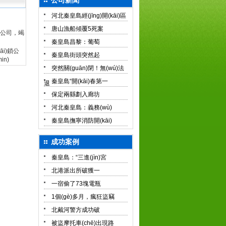
公司新聞
河北秦皇島經(jīng)開(kāi)區
唐山漁船傾覆5死案
，竭
秦皇島昌黎：葡萄
āi)鎖公
秦皇島街頭突然起
in)
突然關(guān)閉！無(wú)法
秦皇島“開(kāi)春第一
退
保定兩縣劃入廊坊
河北秦皇島：義務(wù)
秦皇島撫寧消防開(kāi)
成功案例
秦皇島：“三進(jìn)宮
北港派出所破獲一
一宿偷了73塊電瓶
1個(gè)多月，瘋狂盜竊
北戴河警方成功破
被盜摩托車(chē)出現路