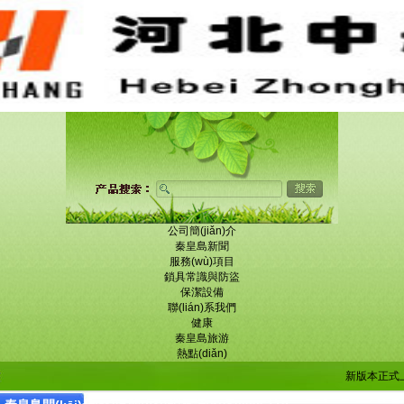
公司簡(jiǎn)介
秦皇島新聞
服務(wù)項目
鎖具常識與防盜
保潔設備
聯(lián)系我們
健康
秦皇島旅游
熱點(diǎn)
新版本正式上線(xi