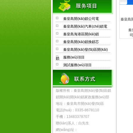
秦皇島開(kāi)鎖公司電
秦皇島開(
秦皇島開(kāi)汽車(chē)鎖電
秦皇島
秦皇島海港區開(kāi)鎖
司
秦皇島開(kāi)鎖換鎖芯
秦皇島開(kāi)發(fā)區開(kāi)
服務(wù)項目
鎖
測試服務(wù)項目
版權所有：秦皇島開(kāi)發(fā)區鎖
鎖開(kāi)開(kāi)鎖家政服務(wù)部
地址：秦皇島市開(kāi)發(fā)區
電話(huà)：0335-8678110
手機：13483378707
聯(lián)系人：白先生
網(wǎng)址：